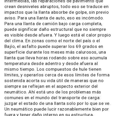
intermedias, las reparaciones de pavimento que
crean desniveles abruptos, todo eso se traduce en
impactos que la llanta absorbe de golpe, sin previo
aviso. Para una llanta de auto, eso es incómodo.
Para una llanta de camión bajo carga completa,
puede significar daño estructural que no siempre
es visible desde afuera. Y luego está el calor propio
del clima. En zonas como el norte del país o el
Bajío, el asfalto puede superar los 69 grados en
superficie durante los meses más calurosos, una
llanta que lleva horas rodando sobre eso acumula
temperatura desde adentro y desde afuera al
mismo tiempo. Los compuestos de hule tienen
límites, y operarlos cerca de esos límites de forma
sostenida acorta su vida útil de maneras que no
siempre se reflejan en el aspecto exterior del
neumático. Ahí está uno de los problemas más
comunes en el mundo del transporte de carga:
juzgar el estado de una llanta solo por lo que se ve.
Un neumático puede lucir razonablemente bien por
fuera y tener daño interno en su estructura,