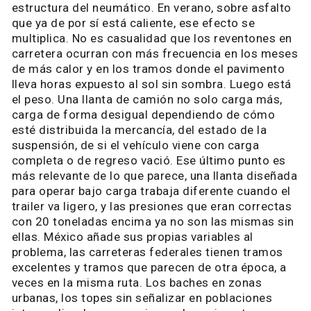
estructura del neumático. En verano, sobre asfalto
que ya de por sí está caliente, ese efecto se
multiplica. No es casualidad que los reventones en
carretera ocurran con más frecuencia en los meses
de más calor y en los tramos donde el pavimento
lleva horas expuesto al sol sin sombra. Luego está
el peso. Una llanta de camión no solo carga más,
carga de forma desigual dependiendo de cómo
esté distribuida la mercancía, del estado de la
suspensión, de si el vehículo viene con carga
completa o de regreso vació. Ese último punto es
más relevante de lo que parece, una llanta diseñada
para operar bajo carga trabaja diferente cuando el
trailer va ligero, y las presiones que eran correctas
con 20 toneladas encima ya no son las mismas sin
ellas. México añade sus propias variables al
problema, las carreteras federales tienen tramos
excelentes y tramos que parecen de otra época, a
veces en la misma ruta. Los baches en zonas
urbanas, los topes sin señalizar en poblaciones