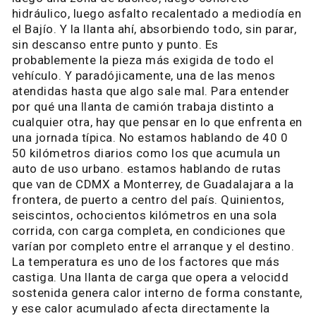
hidráulico, luego asfalto recalentado a mediodía en
el Bajío. Y la llanta ahí, absorbiendo todo, sin parar,
sin descanso entre punto y punto. Es
probablemente la pieza más exigida de todo el
vehículo. Y paradójicamente, una de las menos
atendidas hasta que algo sale mal. Para entender
por qué una llanta de camión trabaja distinto a
cualquier otra, hay que pensar en lo que enfrenta en
una jornada típica. No estamos hablando de 40 0
50 kilómetros diarios como los que acumula un
auto de uso urbano. estamos hablando de rutas
que van de CDMX a Monterrey, de Guadalajara a la
frontera, de puerto a centro del país. Quinientos,
seiscintos, ochocientos kilómetros en una sola
corrida, con carga completa, en condiciones que
varían por completo entre el arranque y el destino.
La temperatura es uno de los factores que más
castiga. Una llanta de carga que opera a velocidd
sostenida genera calor interno de forma constante,
y ese calor acumulado afecta directamente la