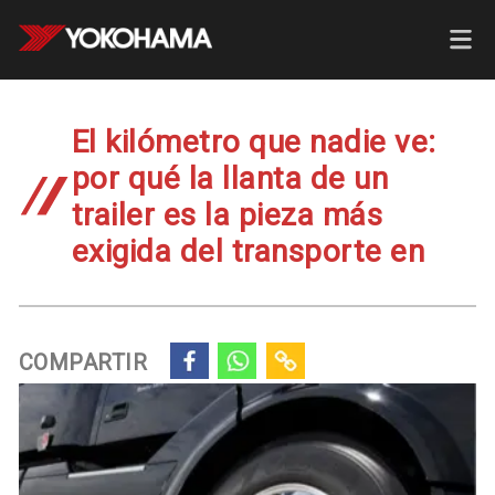
El kilómetro que nadie ve:
por qué la llanta de un
trailer es la pieza más
exigida del transporte en
COMPARTIR