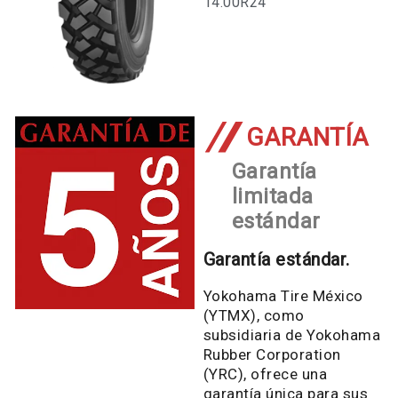
14.00R24
GARANTÍA
Garantía
limitada
estándar
Garantía estándar.
Yokohama Tire México
(YTMX), como
subsidiaria de Yokohama
Rubber Corporation
(YRC), ofrece una
garantía única para sus