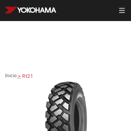
Inicio
>
Rt21