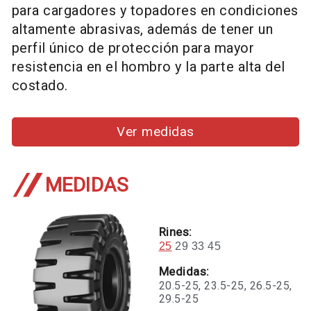
para cargadores y topadores en condiciones
altamente abrasivas, además de tener un
perfil único de protección para mayor
resistencia en el hombro y la parte alta del
costado.
Ver medidas
MEDIDAS
Rines:
25
29
33
45
Medidas:
20.5-25,
23.5-25,
26.5-25,
29.5-25