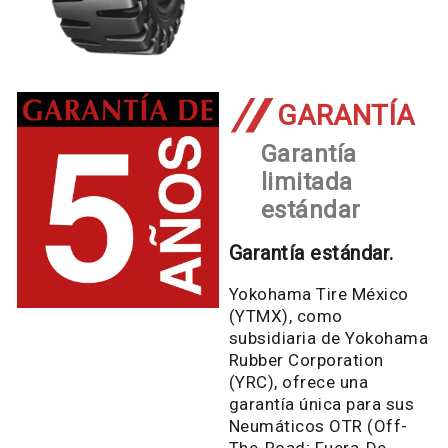
GARANTÍA
Garantía
limitada
estándar
Garantía estándar.
Yokohama Tire México
(YTMX), como
subsidiaria de Yokohama
Rubber Corporation
(YRC), ofrece una
garantía única para sus
Neumáticos OTR (Off-
The-Road; Fuera-De-