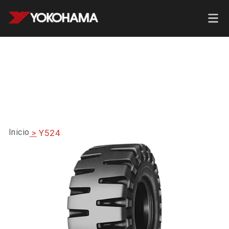
Inicio
>
Y524