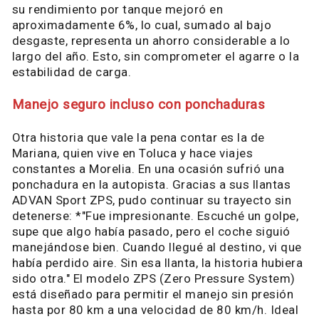
su rendimiento por tanque mejoró en
aproximadamente 6%, lo cual, sumado al bajo
desgaste, representa un ahorro considerable a lo
largo del año. Esto, sin comprometer el agarre o la
estabilidad de carga.
Manejo seguro incluso con ponchaduras
Otra historia que vale la pena contar es la de
Mariana, quien vive en Toluca y hace viajes
constantes a Morelia. En una ocasión sufrió una
ponchadura en la autopista. Gracias a sus llantas
ADVAN Sport ZPS, pudo continuar su trayecto sin
detenerse: *"Fue impresionante. Escuché un golpe,
supe que algo había pasado, pero el coche siguió
manejándose bien. Cuando llegué al destino, vi que
había perdido aire. Sin esa llanta, la historia hubiera
sido otra." El modelo ZPS (Zero Pressure System)
está diseñado para permitir el manejo sin presión
hasta por 80 km a una velocidad de 80 km/h. Ideal