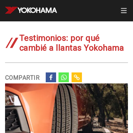
Testimonios: por qué
cambié a llantas Yokohama
COMPARTIR